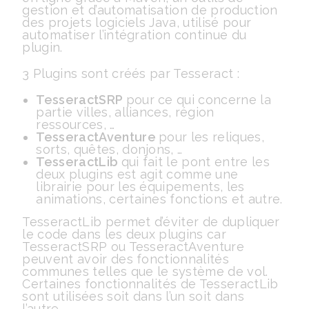
gestion et d’automatisation de production
des projets logiciels Java, utilisé pour
automatiser l’intégration continue du
plugin.
3 Plugins sont créés par Tesseract :
TesseractSRP
pour ce qui concerne la
partie villes, alliances, région
ressources, …
TesseractAventure
pour les reliques,
sorts, quêtes, donjons, …
TesseractLib
qui fait le pont entre les
deux plugins est agit comme une
librairie pour les équipements, les
animations, certaines fonctions et autre.
TesseractLib permet d’éviter de dupliquer
le code dans les deux plugins car
TesseractSRP ou TesseractAventure
peuvent avoir des fonctionnalités
communes telles que le système de vol.
Certaines fonctionnalités de TesseractLib
sont utilisées soit dans l’un soit dans
l’autre.