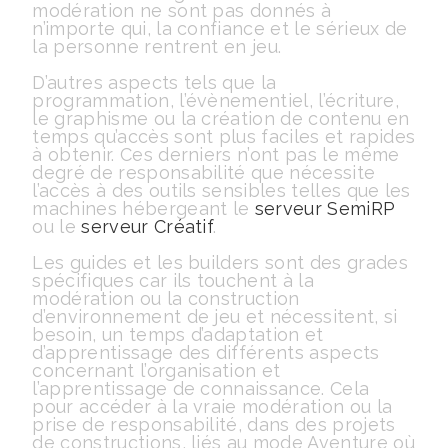
modération ne sont pas donnés à
n’importe qui, la confiance et le sérieux de
la personne rentrent en jeu.
D’autres aspects tels que la
programmation, l’évènementiel, l’écriture,
le graphisme ou la création de contenu en
temps qu’accès sont plus faciles et rapides
à obtenir. Ces derniers n’ont pas le même
degré de responsabilité que nécessite
l’accès à des outils sensibles telles que les
machines hébergeant le
serveur SemiRP
ou le
serveur Créatif
.
Les guides et les builders sont des grades
spécifiques car ils touchent à la
modération ou la construction
d’environnement de jeu et nécessitent, si
besoin, un temps d’adaptation et
d’apprentissage des différents aspects
concernant l’organisation et
l’apprentissage de connaissance. Cela
pour accéder à la vraie modération ou la
prise de responsabilité, dans des projets
de constructions, liés au mode Aventure où