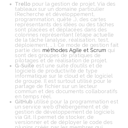
Trello
pour la gestion de projet. Via des
tableaux sur un domaine particulier
(Recherche et développement,
programmation, quête …), des cartes
représentants des idées ou des tâches
sont placées et déplacées dans des
colonnes représentant l’étape actuelle
de la tâche (analyse, réalisation, test,
déploiement, … ). Ce mode de gestion fait
partie des
méthodes Agile et Scrum
qui
sont des groupes de pratiques de
pilotages et de réalisation de projet.
G-Suite
est une suite d’outils et de
logiciels de productivité de type
informatique sur le cloud et de logiciel
de groupe. Il est surtout utilisé pour le
partage de fichier sur un lecteur
commun et des documents collaboratifs
en temps réel.
GitHub
utilisé pour la programmation est
un service web d’hébergement et de
gestion de développement de logiciels
via Git. Il permet de stocker, de
versionner et de déployer le code des
plugins créés par les membres qui