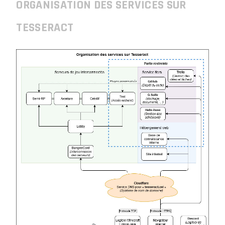
ORGANISATION DES SERVICES SUR
TESSERACT