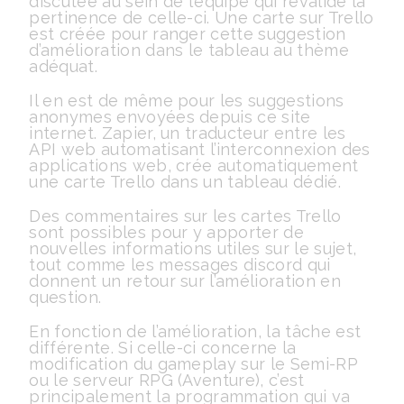
discutée au sein de l’équipe qui revalide la
pertinence de celle-ci. Une carte sur Trello
est créée pour ranger cette suggestion
d’amélioration dans le tableau au thème
adéquat.
Il en est de même pour les suggestions
anonymes envoyées depuis ce site
internet. Zapier, un traducteur entre les
API web automatisant l’interconnexion des
applications web, crée automatiquement
une carte Trello dans un tableau dédié.
Des commentaires sur les cartes Trello
sont possibles pour y apporter de
nouvelles informations utiles sur le sujet,
tout comme les messages discord qui
donnent un retour sur l’amélioration en
question.
En fonction de l’amélioration, la tâche est
différente. Si celle-ci concerne la
modification du gameplay sur le Semi-RP
ou le serveur RPG (Aventure), c’est
principalement la programmation qui va