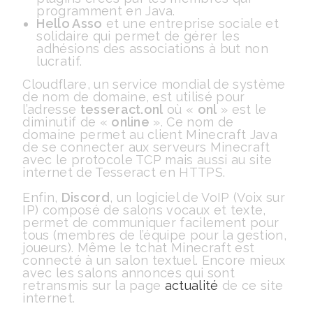
programment en Java.
Hello Asso
et une entreprise sociale et
solidaire qui permet de gérer les
adhésions des associations à but non
lucratif.
Cloudflare, un service mondial de système
de nom de domaine, est utilisé pour
l’adresse
tesseract.onl
où «
onl
» est le
diminutif de «
online
». Ce nom de
domaine permet au client Minecraft Java
de se connecter aux serveurs Minecraft
avec le protocole TCP mais aussi au site
internet de Tesseract en HTTPS.
Enfin,
Discord
, un logiciel de VoIP (Voix sur
IP) composé de salons vocaux et texte,
permet de communiquer facilement pour
tous (membres de l’équipe pour la gestion,
joueurs). Même le tchat Minecraft est
connecté à un salon textuel. Encore mieux
avec les salons annonces qui sont
retransmis sur la page
actualité
de ce site
internet.