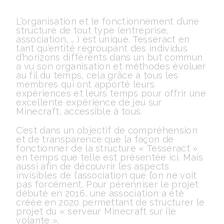
L’organisation et le fonctionnement d’une
structure de tout type (entreprise,
association, … ) est unique. Tesseract en
tant qu’entité regroupant des individus
d’horizons différents dans un but commun
a vu son organisation et méthodes évoluer
au fil du temps, cela grâce à tous les
membres qui ont apporté leurs
expériences et leurs temps pour offrir une
excellente expérience de jeu sur
Minecraft, accessible à tous.
C’est dans un objectif de compréhension
et de transparence que la façon de
fonctionner de la structure « Tesseract »
en temps que telle est présentée ici. Mais
aussi afin de découvrir les aspects
invisibles de l’association que l’on ne voit
pas forcément. Pour pérenniser le projet
débuté en 2016, une association a été
créée en 2020 permettant de structurer le
projet du « serveur Minecraft sur île
volante ».