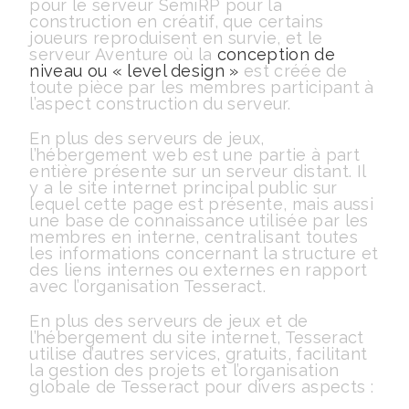
pour le serveur SemiRP pour la
construction en créatif, que certains
joueurs reproduisent en survie, et le
serveur Aventure où la
conception de
niveau ou « level design »
est créée de
toute pièce par les membres participant à
l’aspect construction du serveur.
En plus des serveurs de jeux,
l’hébergement web est une partie à part
entière présente sur un serveur distant. Il
y a le site internet principal public sur
lequel cette page est présente, mais aussi
une base de connaissance utilisée par les
membres en interne, centralisant toutes
les informations concernant la structure et
des liens internes ou externes en rapport
avec l’organisation Tesseract.
En plus des serveurs de jeux et de
l’hébergement du site internet, Tesseract
utilise d’autres services, gratuits, facilitant
la gestion des projets et l’organisation
globale de Tesseract pour divers aspects :