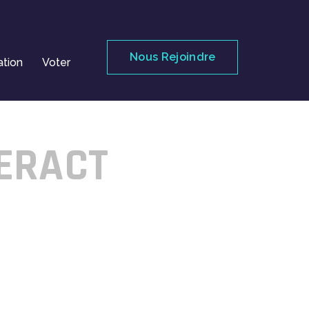
Nous Rejoindre
ation
Voter
SERACT