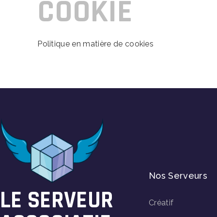
COOKIE
Politique en matière de cookies
Nos Serveurs
LE SERVEUR
Créatif