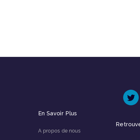
En Savoir Plus
Retrouv
A propos de nous