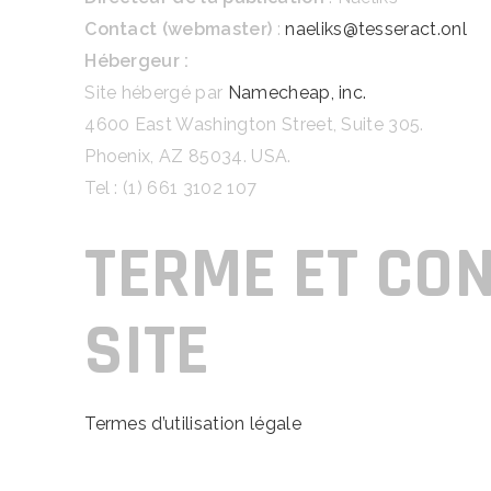
Contact (webmaster)
:
naeliks@tesseract.onl
Hébergeur :
Site hébergé par
Namecheap, inc.
4600 East Washington Street, Suite 305.
Phoenix, AZ 85034. USA.
Tel : (1) 661 3102 107
TERME ET CON
SITE
Termes d’utilisation légale