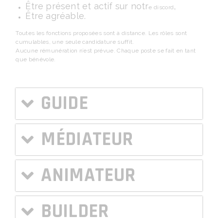
Être présent et actif sur notr
,
e discord
Être agréable.
Toutes les fonctions proposées sont à distance. Les rôles sont
cumulables, une seule candidature suffit.
Aucune rémunération n’est prévue. Chaque poste se fait en tant
que bénévole.
GUIDE
MÉDIATEUR
ANIMATEUR
BUILDER