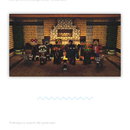
Prérequis avant de postuler :