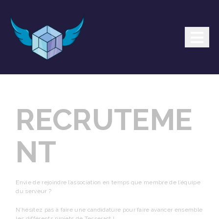
RECRUTEME
NT
Envie de rejoindre l’association en temps que membre de l’équipe
du serveur ?
N’hésitez pas à faire une candidature pour faire avancer ensemble
les différents projets de Tesseract !