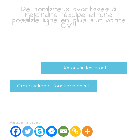
De nombreux avantages à
rejoindre l’équipe et une
possible ligne en plus sur votre
CV !
‎‎‎​​​​​Découvrir Tesseract ‎
Organisation et fonctionnement
Partager la page :