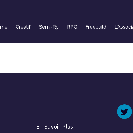
ome
Créatif
Semi-Rp
RPG
Freebuild
L’Associ
En Savoir Plus