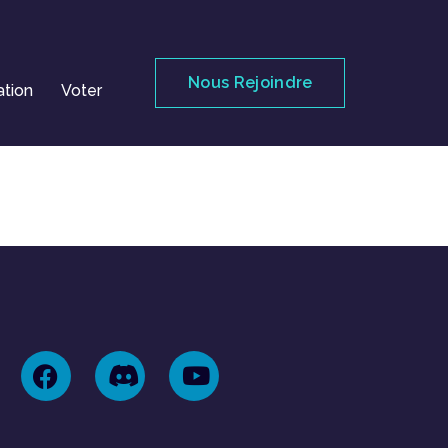
Nous Rejoindre
ation
Voter