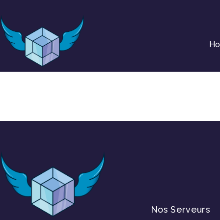
H
Nos Serveurs