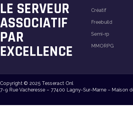
LE SERVEUR
Créatif
ASSOCIATIF
Freebuild
PAR
Semi-rp
EXCELLENCE
MMORPG
Copyright © 2025 Tesseract Onl
7-9 Rue Vacheresse – 77400 Lagny-Sur-Marne – Maison de