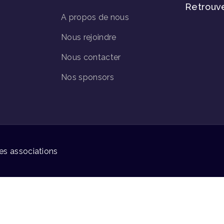
Retrouv
A propos de nous
Nous rejoindre
Nous contacter
Nos sponsors
s associations